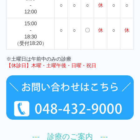
-
○
○
○
休
○
○
12:00
15:00
-
○
○
〇
休
○
休
18:30
（受付18:20）
※土曜日は午前中のみの診療
【休診日】木曜・土曜午後・日曜・祝日
-
-
- 診療のご案内 -
-
-