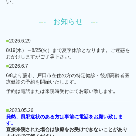
い。
-
-
- お知らせ -
-
-
■
2026.6.29
8/19(水）～8/25(火）まで夏季休診となります。ご迷惑を
おかけしますがご了承下さい。
■
2026.6.7
6/8より蕨市、戸田市在住の方の特定健診・後期高齢者医
療健診の予約を開始いたします。
予約は電話または来院時受付にてお願い致します
。
■
2023.05.26
発熱、風邪症状のある方は事前に電話をお願い致しま
す。
直接来院された場合は診療をお受けできないことがあ
り
。