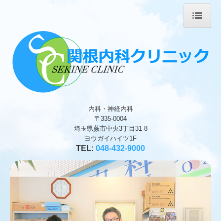
ホーム
院長紹介
診療案内
施設、設備など
内科・神経内科
〒335-0004
交通案内
埼玉県蕨市中央3丁目31-8
ヨウガイハイツ1F
TEL:
048-432-9000