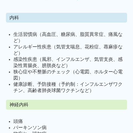
内科
生活習慣病（高血圧、糖尿病、脂質異常症、痛風な
ど）
アレルギー性疾患（気管支喘息、花粉症、蕁麻疹な
ど）
感染性疾患（風邪、インフルエンザ、気管支炎、感
染性胃腸炎、膀胱炎など）
狭心症や不整脈のチェック（心電図、ホルター心電
図）
健康診断、予防接種（予約制：インフルエンザワク
チン、高齢者肺炎球菌ワクチンなど）
神経内科
頭痛
パーキンソン病