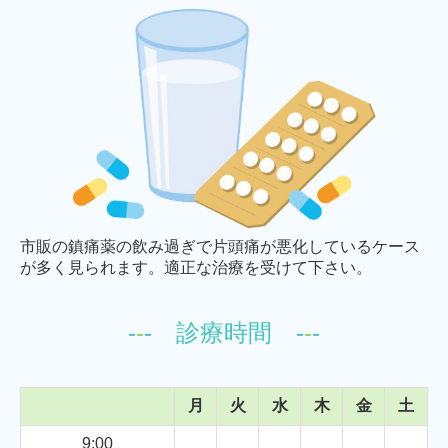
市販の鎮痛薬の飲み過ぎで片頭痛が悪化しているケース
が多く見られます。適正な治療を受けて下さい。
-
-
- 診療時間 -
-
-
月
火
水
木
金
土
9:00