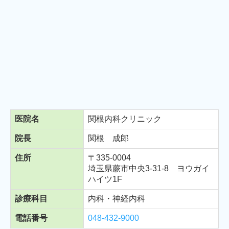
医院名
関根内科クリニック
院長
関根 成郎
住所
〒335-0004
埼玉県蕨市中央3-31-8 ヨウガイ
ハイツ1F
診療科目
内科・神経内科
電話番号
048-432-9000