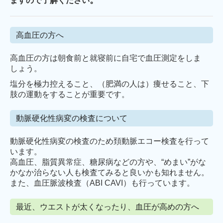
ますので了解ください
高血圧の方へ
高血圧の方は朝食前と就寝前に自宅で血圧測定をしま
しょう。
塩分を極力控えること、（肥満の人は）痩せること、下
肢の運動をすることが重要です。
動脈硬化性病変の検査について
動脈硬化性病変の検査のため頚動脈エコー検査を行って
います。
高血圧、脂質異常症、糖尿病などの方や、“めまい”がな
かなか治らない人も検査てみると良いかも知れません。
また、血圧脈波検査（ABI CAVI）も行っています。
最近、ウエストが太くなったり、血圧が高めの方へ