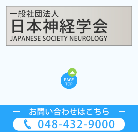
Copyright (c) 2020 - 2026 関根内科クリニック All Rights Reserved.